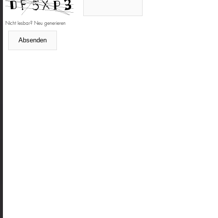
Nicht lesbar? Neu generieren
Absenden